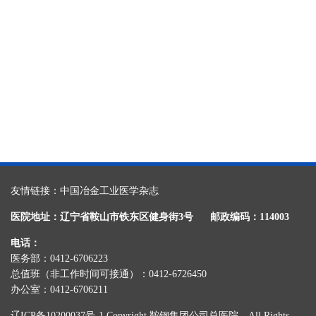
友情链接：
中国冶金工业医学杂志
医院地址：辽宁省鞍山市铁东区健身街3号
邮政编码：114003
电话：
医务部：0412-6706223
总值班（非工作时间可接通）：0412-6726450
办公室：0412-6706211
辽ICP备10200037号-1
Copyright 鞍钢集团公司总医院，All Rights