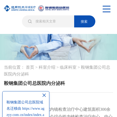
搜索
当前位置：
首页
>
科室介绍
>
临床科室
>
鞍钢集团公司总
医院内分泌科
鞍钢集团公司总医院内分泌科
×
鞍钢集团公司总医院域
名迁移由 https://www.ag
鞍钢集团公司总医院内镜检查治疗中心建筑面积300余
zyy.com.cn/index/index.a
平方米，是鞍山市唯一一个综合性内镜检查治疗中心。中心