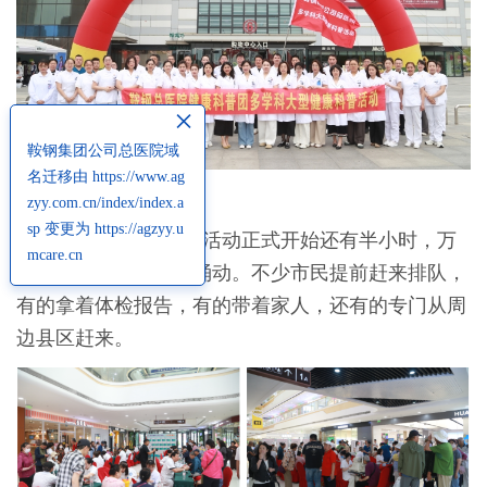
×
鞍钢集团公司总医院域
名迁移由 https://www.ag
现场直击
zyy.com.cn/index/index.a
sp 变更为 https://agzyy.u
上午9点半，距离活动正式开始还有半小时，万
mcare.cn
达广场一楼已是人潮涌动。不少市民提前赶来排队，
有的拿着体检报告，有的带着家人，还有的专门从周
边县区赶来。