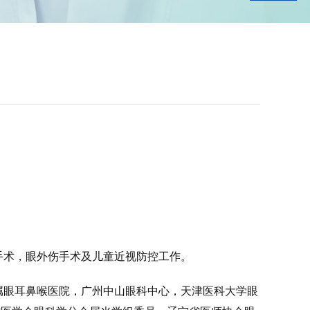
手术，眼外伤手术及儿童近视防控工作。
属眼耳鼻喉医院，广州中山眼科中心，天津医科大学眼