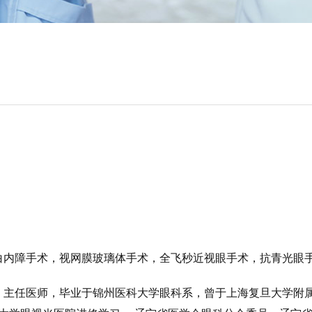
白内障手术，视网膜玻璃体手术，全飞秒近视眼手术，抗青光眼
：
主任医师，毕业于锦州医科大学眼科系，曾于上海复旦大学附