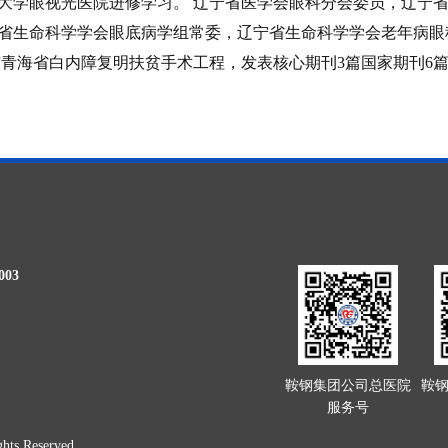
大学眼视光医院进修学习。 辽宁省医学会眼科分会委员，辽宁
省生命科学学会眼底病学组常委，辽宁省生命科学学会老年病眼
与青海省白内障复明扶贫手术工程，发表核心期刊3篇国家期刊6
03
鞍钢集团公司总医院
鞍
服务号
 Reserved.