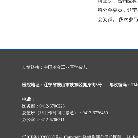
科医院，温州医科
科分会委员，辽宁
会委员。 多次参
友情链接：
中国冶金工业医学杂志
医院地址：辽宁省鞍山市铁东区健身街3号
邮政编码：1140
电话：
医务部：0412-6706223
总值班（非工作时间可接通）：0412-6726450
办公室：0412-6706211
辽ICP备10200037号-1
Copyright 鞍钢集团公司总医院，All Rights