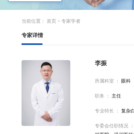
当前位置：
首页
>
专家学者
专家详情
李振
所属科室 ：
眼科
职务 ：
主任
专业特长 ：
复杂
专委会任职情况 