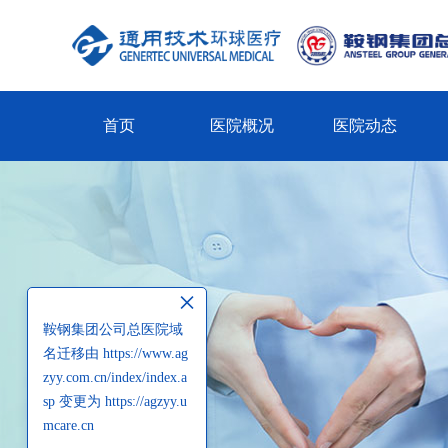
首页
医院概况
医院动态
×
鞍钢集团公司总医院域
名迁移由 https://www.ag
zyy.com.cn/index/index.a
sp 变更为 https://agzyy.u
mcare.cn