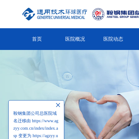
首页
医院概况
医院动态
×
鞍钢集团公司总医院域
名迁移由 https://www.ag
zyy.com.cn/index/index.a
sp 变更为 https://agzyy.u