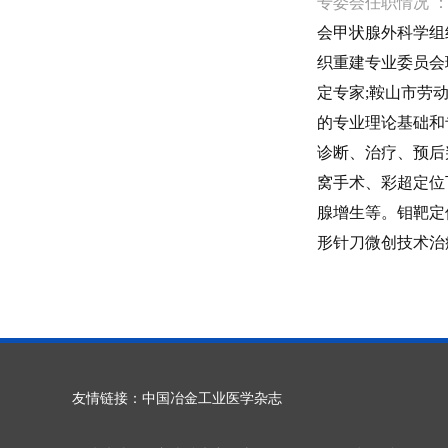
专委会任职情况 
会甲状腺外科学组
织重建专业委员会
定专家;鞍山市劳
的专业理论基础和
诊断、治疗、预后
窝手术、彩超定位
腺增生等。钼靶定
形针刀微创技术治
友情链接：
中国冶金工业医学杂志