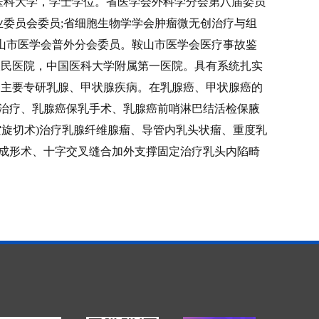
国医科大学，学士学位。省医学会外科学分会第八届委员
业委员会委员;省细胞生物学学会肿瘤微无创治疗与组
鞍山市医学会普外分会委员。鞍山市医学会医疗事故鉴
人民医院，中国医科大学附属第一医院。具有系统扎实
。主要专研乳腺、甲状腺疾病。在乳腺癌、甲状腺癌的
治疗、乳腺癌保乳手术、乳腺癌前哨淋巴结活检保腋
旋切术)治疗乳腺纤维腺瘤、导管内乳头状瘤、重度乳
成形术、十字交叉缝合加外支撑固定治疗乳头内陷畸