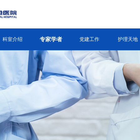
专家学者
科室介绍
党建工作
护理天地