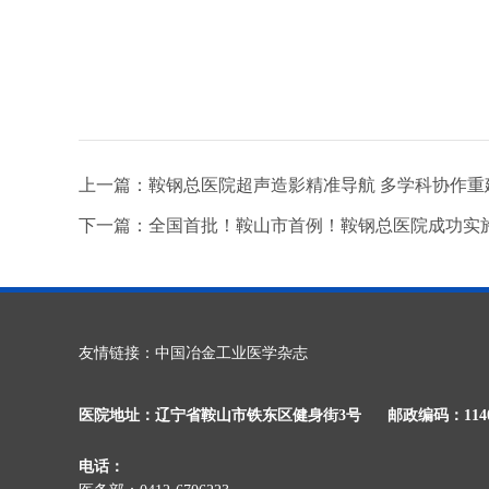
上一篇：鞍钢总医院超声造影精准导航 多学科协作重
下一篇：全国首批！鞍山市首例！鞍钢总医院成功实
友情链接：
中国冶金工业医学杂志
医院地址：辽宁省鞍山市铁东区健身街3号
邮政编码：1140
电话：