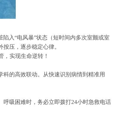
心脏陷入“电风暴”状态（短时间内多次室颤或室
外按压，逐步稳定心律。
血管，实现生命逆转！
学科的高效联动。从快速识别病情到精准用
、呼吸困难时，务必立即拨打
24小时急救电话