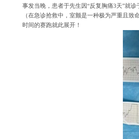
事发当晚，患者于先生因
“反复胸痛3天”就
（在急诊抢救中，室颤是一种极为严重且致
时间的赛跑就此展开！