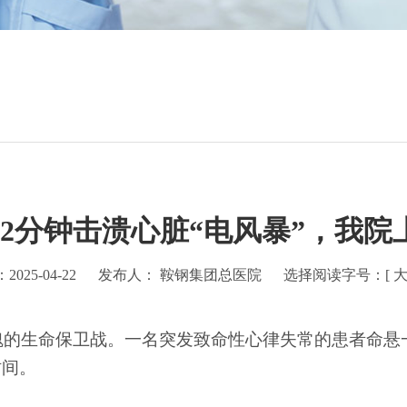
42分钟击溃心脏“电风暴”，我院
025-04-22
发布人： 鞍钢集团总医院
选择阅读字号：[
魄的生命保卫战。一名突发致命性心律失常的患者命悬
时间。