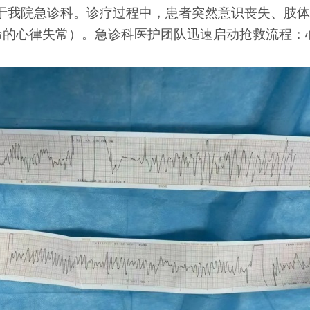
诊于我院急诊科。诊疗过程中，患者突然意识丧失、肢
命的心律失常）。急诊科医护团队迅速启动抢救流程：