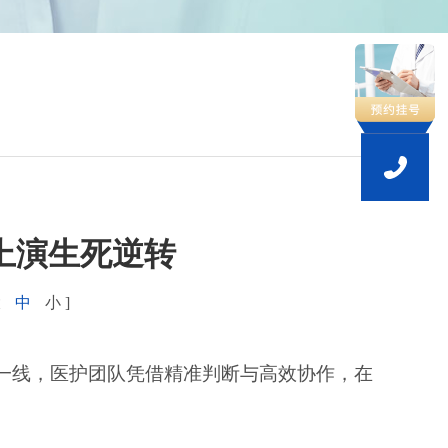
上演生死逆转
大
中
小
]
一线，医护团队凭借精准判断与高效协作，在