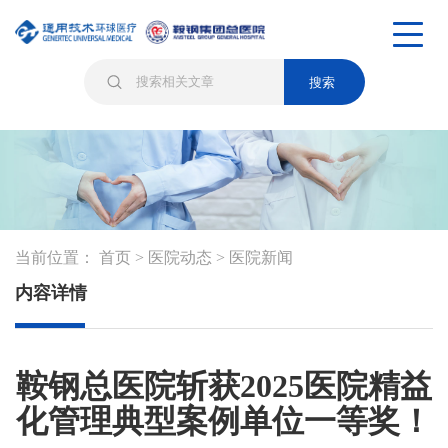
搜索
当前位置：
首页
>
医院动态
>
医院新闻
内容详情
鞍钢总医院斩获2025医院精益
化管理典型案例单位一等奖！