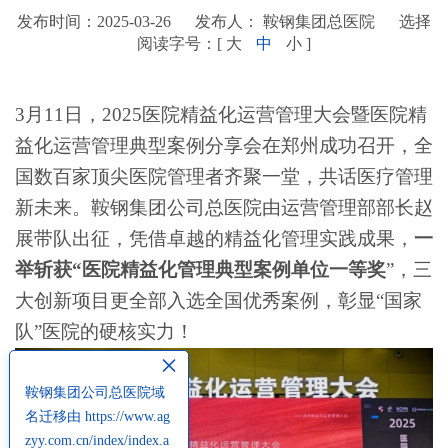
发布时间：2025-03-26
发布人： 鞍钢集团总医院
选择
阅读字号：[
大
中
小
]
3月11日，2025医院精益化运营管理大会暨医院精
益化运营管理典型案例分享会在郑州成功召开，全
国数百家顶尖医院管理者齐聚一堂，共话医疗管理
新未来。鞍钢集团公司总医院由运营管理部部长赵
展带队出征，凭借卓越的精益化管理实践成果，
一
举斩获
“医院精益化管理典型案例单位一等奖
”，三
大创新项目更全部入选全国优秀案例，彰显“国家
队”医院的硬核实力！
×
鞍钢集团公司总医院域
名迁移由 https://www.ag
zyy.com.cn/index/index.a